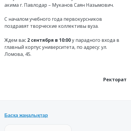
акима г. Павлодар – Муканов Саян Назымович.
С началом учебного года первокурсников
поздравят творческие коллективы вуза.
Ждем вас
2 сентября в 10:00
у парадного входа в
главный корпус университета, по адресу: ул.
Ломова, 45.
Ректорат
Басқа жаңалықтар