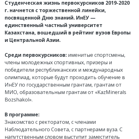
Студенческая жизнь первокурсников 2019-2020
г. начнется с торжественной линейки,
посвященной Дню знаний. ИнЕУ —
единственный частный университет
Казахстана, вошедший в рейтинг вузов Европы
и Центральной Азии.
Среди первокурсников:
именитые спортсмены,
члены молодежных спортивных, призеры и
победители республиканских и международных
олимпиад, которые будут проходить обучение в
ИнЕУ по государственным грантам, грантам от
МИО, образовательным грантам от «KazMinerals
Bozshakol».
В программе:
Знакомство с ректоратом, с членами
Наблюдательного Совета, с партнерами вуза. С
напутственным словом выступит заместитель