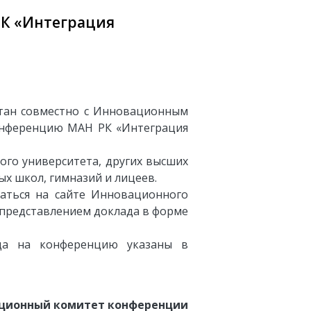
РК «Интеграция
хстан совместно с Инновационным
конференцию МАН РК «Интеграция
ого университета, других высших
ых школ, гимназий и лицеев.
ваться на сайте Инновационного
) с представлением доклада в форме
да на конференцию указаны в
ционный комитет конференции