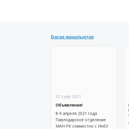
Басқа жаңалықтар
02 сәуір 2021
Объявление!
8-9 апреля 2021 года
Павлодарское отделение
МАН РК совместно с ИнЕУ