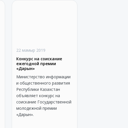
22 мамыр 2019
Конкурс на соискание
ежегодной премии
«Дарын»
Министерство информации
и общественного развития
Республики Казахстан
объявляет конкурс на
соискание Государственной
молодежной премии
«Дарын».