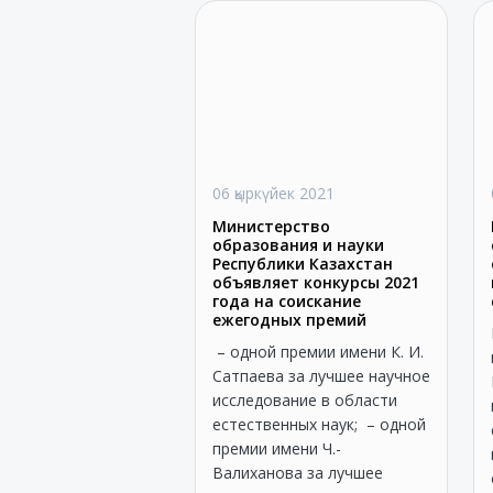
06 қыркүйек 2021
Министерство
образования и науки
Республики Казахстан
объявляет конкурсы 2021
года на соискание
ежегодных премий
– одной премии имени К. И.
Сатпаева за лучшее научное
исследование в области
естественных наук; – одной
премии имени Ч.-
Валиханова за лучшее