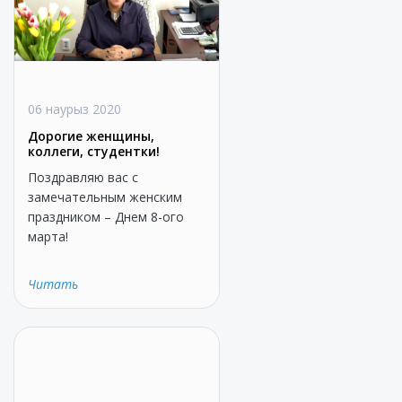
06 наурыз 2020
Дорогие женщины,
коллеги, студентки!
Поздравляю вас с
замечательным женским
праздником – Днем 8-ого
марта!
Читать