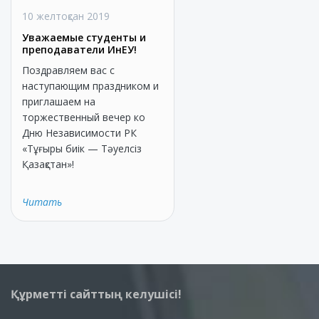
10 желтоқсан 2019
Уважаемые студенты и
преподаватели ИнЕУ!
Поздравляем вас с
наступающим праздником и
приглашаем на
торжественный вечер ко
Дню Независимости РК
«Тұғыры биік — Тәуелсіз
Қазақстан»!
Читать
Құрметті сайттың келушісі!